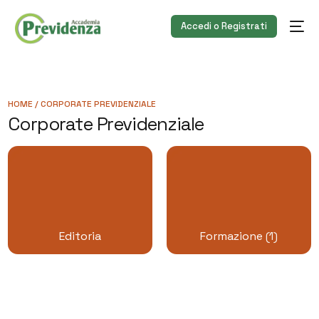
Accedi o Registrati
HOME
/ CORPORATE PREVIDENZIALE
Corporate Previdenziale
Editoria
Formazione
(1)