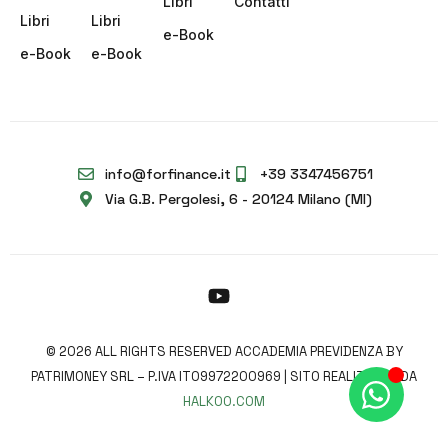
Libri
Contatti
Libri
Libri
e-Book
e-Book
e-Book
info@forfinance.it
+39 3347456751
Via G.B. Pergolesi, 6 - 20124 Milano (MI)
© 2026 ALL RIGHTS RESERVED ACCADEMIA PREVIDENZA BY
Community
PATRIMONEY SRL – P.IVA IT09972200969 | SITO REALIZZATO DA
HALKOO.COM
Accedi o Registrati