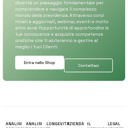
diventa un passaggio fondamentale per
comprendere e navigare il complesso
mondo della previdenza. Attraverso corsi
mirati e aggiornati, webinar, eventi e molto
altro avrai l’opportunità di approfondire le
tue conoscenze e acquisire competenze
pratiche che ti aiuteranno a gestire al
meglio i tuoi Clienti.
Entra nello Shop
Contattaci
ANALISI
ANALISI
LONGEVITY
AZIENDA
IL
LEGAL