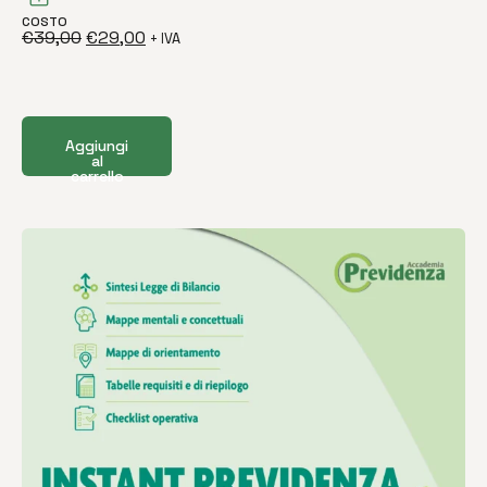
COSTO
€
39,00
€
29,00
+ IVA
Aggiungi
al
carrello