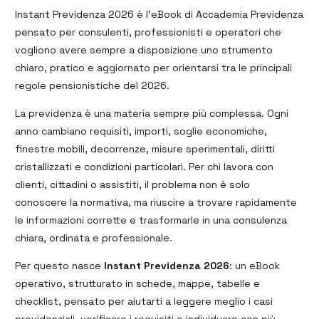
Instant Previdenza 2026 è l’eBook di Accademia Previdenza
pensato per consulenti, professionisti e operatori che
vogliono avere sempre a disposizione uno strumento
chiaro, pratico e aggiornato per orientarsi tra le principali
regole pensionistiche del 2026.
La previdenza è una materia sempre più complessa. Ogni
anno cambiano requisiti, importi, soglie economiche,
finestre mobili, decorrenze, misure sperimentali, diritti
cristallizzati e condizioni particolari. Per chi lavora con
clienti, cittadini o assistiti, il problema non è solo
conoscere la normativa, ma riuscire a trovare rapidamente
le informazioni corrette e trasformarle in una consulenza
chiara, ordinata e professionale.
Per questo nasce
Instant Previdenza 2026
: un eBook
operativo, strutturato in schede, mappe, tabelle e
checklist, pensato per aiutarti a leggere meglio i casi
previdenziali, verificare i requisiti e individuare con più