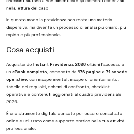
checklist aiutano a non dimenticare gli elementi essenziali
nella lettura del caso.
In questo modo la previdenza non resta una materia
dispersiva, ma diventa un processo di analisi più chiaro, più
rapido e più professionale.
Cosa acquisti
Acquistando
Instant Previdenza 2026
ottieni l’accesso a
un
eBook completo
, composto da
176 pagine
e
71 schede
operative
, con mappe mentali, mappe di orientamento,
tabelle dei requisiti, schemi di confronto, checklist
operative e contenuti aggiornati al quadro previdenziale
2026.
È uno strumento digitale pensato per essere consultato
online e utilizzato come supporto pratico nella tua attività
professionale.