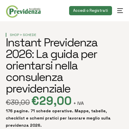
Accedi o Registrati
SHOP >
SCHEDE
Instant Previdenza
2026: La guida per
orientarsi nella
consulenza
previdenziale
€
29,00
€
39,00
+ IVA
176 pagine. 71 schede operative. Mappe, tabelle,
checklist e schemi pratici per lavorare meglio sulla
previdenza 2026.