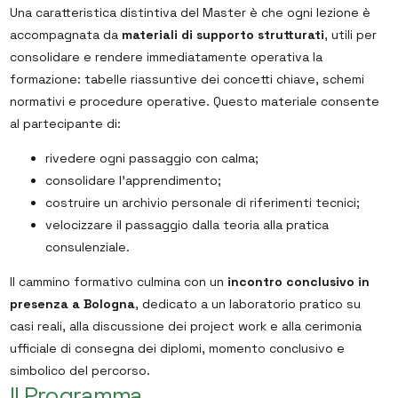
Una caratteristica distintiva del Master è che ogni lezione è
accompagnata da
materiali di supporto strutturati
, utili per
consolidare e rendere immediatamente operativa la
formazione: tabelle riassuntive dei concetti chiave, schemi
normativi e procedure operative. Questo materiale consente
al partecipante di:
rivedere ogni passaggio con calma;
consolidare l’apprendimento;
costruire un archivio personale di riferimenti tecnici;
velocizzare il passaggio dalla teoria alla pratica
consulenziale.
Il cammino formativo culmina con un
incontro conclusivo in
presenza a Bologna
, dedicato a un laboratorio pratico su
casi reali, alla discussione dei project work e alla cerimonia
ufficiale di consegna dei diplomi, momento conclusivo e
simbolico del percorso.
Il Programma