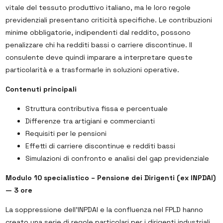
vitale del tessuto produttivo italiano, ma le loro regole
previdenziali presentano criticità specifiche. Le contribuzioni
minime obbligatorie, indipendenti dal reddito, possono
penalizzare chi ha redditi bassi o carriere discontinue. Il
consulente deve quindi imparare a interpretare queste
particolarità e a trasformarle in soluzioni operative.
Contenuti principali
Struttura contributiva fissa e percentuale
Differenze tra artigiani e commercianti
Requisiti per le pensioni
Effetti di carriere discontinue e redditi bassi
Simulazioni di confronto e analisi del gap previdenziale
Modulo 10 specialistico – Pensione dei Dirigenti (ex INPDAI)
— 3 ore
La soppressione dell’INPDAI e la confluenza nel FPLD hanno
creato una serie di regole particolari per i dirigenti industriali.