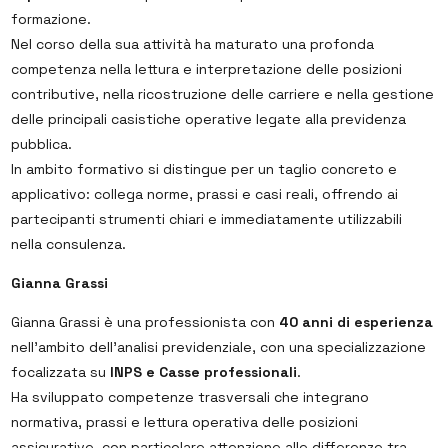
formazione.
Nel corso della sua attività ha maturato una profonda
competenza nella lettura e interpretazione delle posizioni
contributive, nella ricostruzione delle carriere e nella gestione
delle principali casistiche operative legate alla previdenza
pubblica.
In ambito formativo si distingue per un taglio concreto e
applicativo: collega norme, prassi e casi reali, offrendo ai
partecipanti strumenti chiari e immediatamente utilizzabili
nella consulenza.
Gianna Grassi
Gianna Grassi è una professionista con
40 anni di esperienza
nell’ambito dell’analisi previdenziale, con una specializzazione
focalizzata su
INPS e Casse professionali
.
Ha sviluppato competenze trasversali che integrano
normativa, prassi e lettura operativa delle posizioni
assicurative, con particolare attenzione alle differenze tra