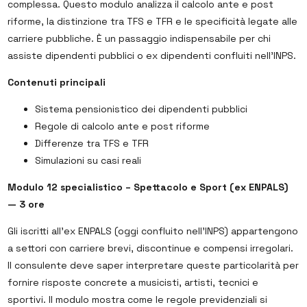
complessa. Questo modulo analizza il calcolo ante e post
riforme, la distinzione tra TFS e TFR e le specificità legate alle
carriere pubbliche. È un passaggio indispensabile per chi
assiste dipendenti pubblici o ex dipendenti confluiti nell’INPS.
Contenuti principali
Sistema pensionistico dei dipendenti pubblici
Regole di calcolo ante e post riforme
Differenze tra TFS e TFR
Simulazioni su casi reali
Modulo 12 specialistico – Spettacolo e Sport (ex ENPALS)
— 3 ore
Gli iscritti all’ex ENPALS (oggi confluito nell’INPS) appartengono
a settori con carriere brevi, discontinue e compensi irregolari.
Il consulente deve saper interpretare queste particolarità per
fornire risposte concrete a musicisti, artisti, tecnici e
sportivi. Il modulo mostra come le regole previdenziali si