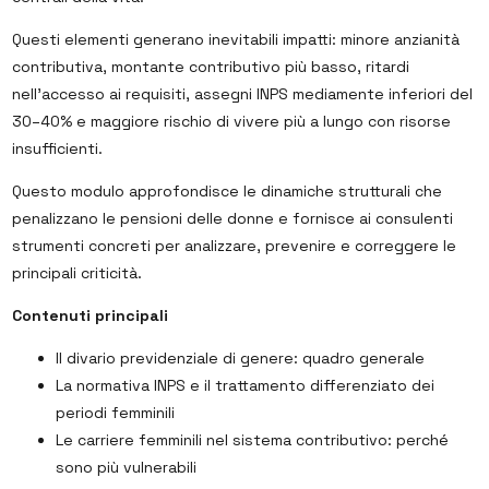
Questi elementi generano inevitabili impatti: minore anzianità
contributiva, montante contributivo più basso, ritardi
nell’accesso ai requisiti, assegni INPS mediamente inferiori del
30–40% e maggiore rischio di vivere più a lungo con risorse
insufficienti.
Questo modulo approfondisce le dinamiche strutturali che
penalizzano le pensioni delle donne e fornisce ai consulenti
strumenti concreti per analizzare, prevenire e correggere le
principali criticità.
Contenuti principali
Il divario previdenziale di genere: quadro generale
La normativa INPS e il trattamento differenziato dei
periodi femminili
Le carriere femminili nel sistema contributivo: perché
sono più vulnerabili