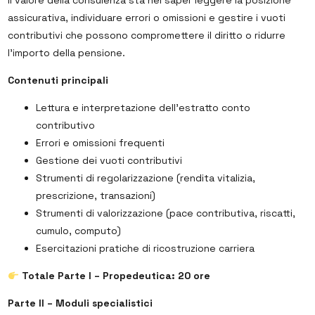
Il valore della consulenza sta nel saper leggere la posizione
assicurativa, individuare errori o omissioni e gestire i vuoti
contributivi che possono compromettere il diritto o ridurre
l’importo della pensione.
Contenuti principali
Lettura e interpretazione dell’estratto conto
contributivo
Errori e omissioni frequenti
Gestione dei vuoti contributivi
Strumenti di regolarizzazione (rendita vitalizia,
prescrizione, transazioni)
Strumenti di valorizzazione (pace contributiva, riscatti,
cumulo, computo)
Esercitazioni pratiche di ricostruzione carriera
Totale Parte I – Propedeutica: 20 ore
Parte II – Moduli specialistici