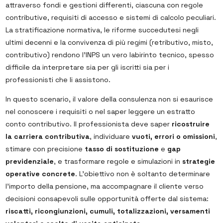
attraverso fondi e gestioni differenti, ciascuna con regole
contributive, requisiti di accesso e sistemi di calcolo peculiari.
La stratificazione normativa, le riforme succedutesi negli
ultimi decenni e la convivenza di più regimi (retributivo, misto,
contributivo) rendono l’INPS un vero labirinto tecnico, spesso
difficile da interpretare sia per gli iscritti sia per i
professionisti che li assistono.
In questo scenario, il valore della consulenza non si esaurisce
nel conoscere i requisiti o nel saper leggere un estratto
conto contributivo. Il professionista deve saper
ricostruire
la carriera contributiva
, individuare
vuoti, errori o omissioni
,
stimare con precisione
tasso di sostituzione
e
gap
previdenziale
, e trasformare regole e simulazioni in
strategie
operative concrete
. L’obiettivo non è soltanto determinare
l’importo della pensione, ma accompagnare il cliente verso
decisioni consapevoli sulle opportunità offerte dal sistema:
riscatti, ricongiunzioni, cumuli, totalizzazioni, versamenti