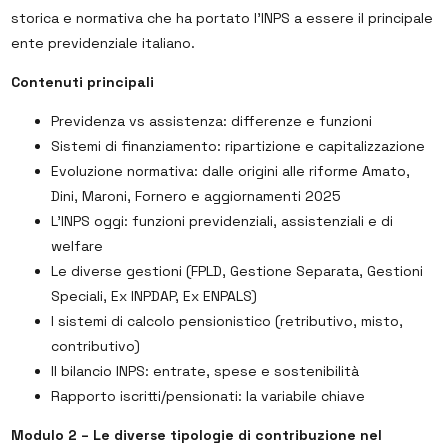
storica e normativa che ha portato l’INPS a essere il principale
ente previdenziale italiano.
Contenuti principali
Previdenza vs assistenza: differenze e funzioni
Sistemi di finanziamento: ripartizione e capitalizzazione
Evoluzione normativa: dalle origini alle riforme Amato,
Dini, Maroni, Fornero e aggiornamenti 2025
L’INPS oggi: funzioni previdenziali, assistenziali e di
welfare
Le diverse gestioni (FPLD, Gestione Separata, Gestioni
Speciali, Ex INPDAP, Ex ENPALS)
I sistemi di calcolo pensionistico (retributivo, misto,
contributivo)
Il bilancio INPS: entrate, spese e sostenibilità
Rapporto iscritti/pensionati: la variabile chiave
Modulo 2 – Le diverse tipologie di contribuzione nel