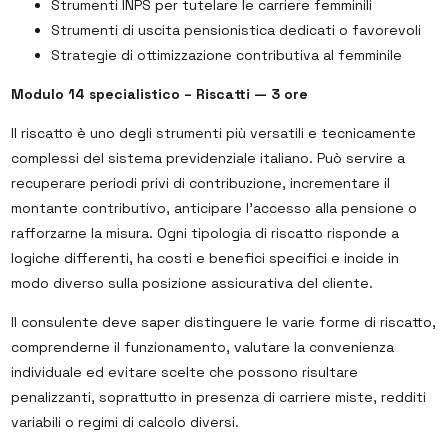
Strumenti INPS per tutelare le carriere femminili
Strumenti di uscita pensionistica dedicati o favorevoli
Strategie di ottimizzazione contributiva al femminile
Modulo 14 specialistico – Riscatti — 3 ore
Il riscatto è uno degli strumenti più versatili e tecnicamente
complessi del sistema previdenziale italiano. Può servire a
recuperare periodi privi di contribuzione, incrementare il
montante contributivo, anticipare l’accesso alla pensione o
rafforzarne la misura. Ogni tipologia di riscatto risponde a
logiche differenti, ha costi e benefici specifici e incide in
modo diverso sulla posizione assicurativa del cliente.
Il consulente deve saper distinguere le varie forme di riscatto,
comprenderne il funzionamento, valutare la convenienza
individuale ed evitare scelte che possono risultare
penalizzanti, soprattutto in presenza di carriere miste, redditi
variabili o regimi di calcolo diversi.