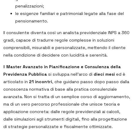
penalizzazioni;
le esigenze familiari e patrimoniali legate alla fase del
pensionamento.
Il consulente diventa così un analista previdenziale INPS a 360
gradi, capace di tradurre regole complesse in soluzioni
comprensibili, misurabili e personalizzate, mettendo il cliente
nella condizione di decidere con lucidità e serenità.
Il
Master Avanzato in Pianificazione e Consulenza della
Previdenza Pubblica
si sviluppa nell’arco di
dieci mesi
ed è
articolato in
21 incontri
, che guidano passo dopo passo dalla
conoscenza normativa di base alla pratica consulenziale
avanzata. Non si tratta di un semplice corso di aggiornamento,
ma di un vero percorso professionale che unisce teoria e
applicazione concreta: dalle regole previdenziali ai calcoli,
dalle simulazioni agli strumenti digitali, fino alla progettazione
di strategie personalizzate e fiscalmente ottimizzate.