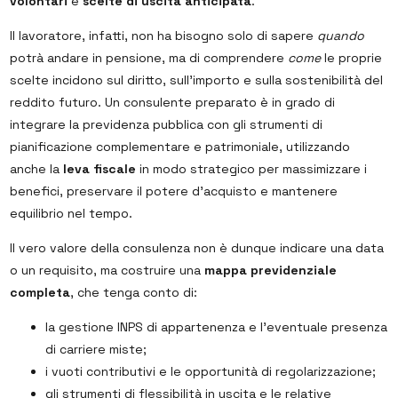
volontari
e
scelte di uscita anticipata
.
Il lavoratore, infatti, non ha bisogno solo di sapere
quando
potrà andare in pensione, ma di comprendere
come
le proprie
scelte incidono sul diritto, sull’importo e sulla sostenibilità del
reddito futuro. Un consulente preparato è in grado di
integrare la previdenza pubblica con gli strumenti di
pianificazione complementare e patrimoniale, utilizzando
anche la
leva fiscale
in modo strategico per massimizzare i
benefici, preservare il potere d’acquisto e mantenere
equilibrio nel tempo.
Il vero valore della consulenza non è dunque indicare una data
o un requisito, ma costruire una
mappa previdenziale
completa
, che tenga conto di:
la gestione INPS di appartenenza e l’eventuale presenza
di carriere miste;
i vuoti contributivi e le opportunità di regolarizzazione;
gli strumenti di flessibilità in uscita e le relative