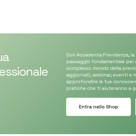
ua
Con Accademia Previdenza, la
passaggio fondamentale per c
essionale
complesso mondo della previde
aggiornati, webinar, eventi e m
approfondire le tue conoscen
pratiche che ti aiuteranno a ges
Entra nello Shop