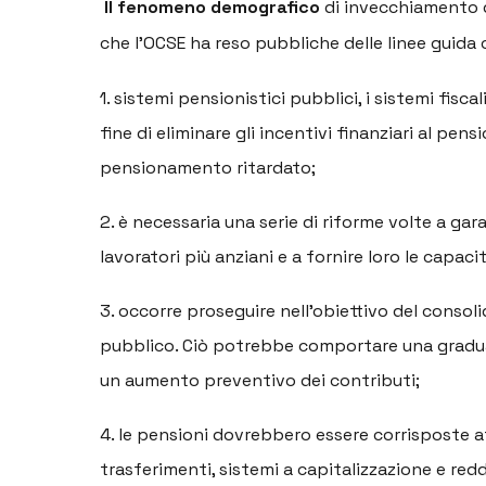
Il fenomeno demografico
di invecchiamento d
che l’OCSE ha reso pubbliche delle linee guid
1. sistemi pensionistici pubblici, i sistemi fisc
fine di eliminare gli incentivi finanziari al pen
pensionamento ritardato;
2. è necessaria una serie di riforme volte a ga
lavoratori più anziani e a fornire loro le capa
3. occorre proseguire nell’obiettivo del consol
pubblico. Ciò potrebbe comportare una gradual
un aumento preventivo dei contributi;
4. le pensioni dovrebbero essere corrisposte a
trasferimenti, sistemi a capitalizzazione e reddit