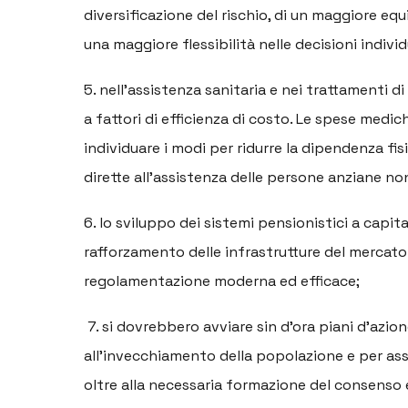
diversificazione del rischio, di un maggiore equil
una maggiore flessibilità nelle decisioni indiv
5. nell’assistenza sanitaria e nei trattamenti
a fattori di efficienza di costo. Le spese medic
individuare i modi per ridurre la dipendenza fi
dirette all’assistenza delle persone anziane non
6. lo sviluppo dei sistemi pensionistici a capi
rafforzamento delle infrastrutture del mercato 
regolamentazione moderna ed efficace;
7. si dovrebbero avviare sin d’ora piani d’azi
all’invecchiamento della popolazione e per ass
oltre alla necessaria formazione del consenso 