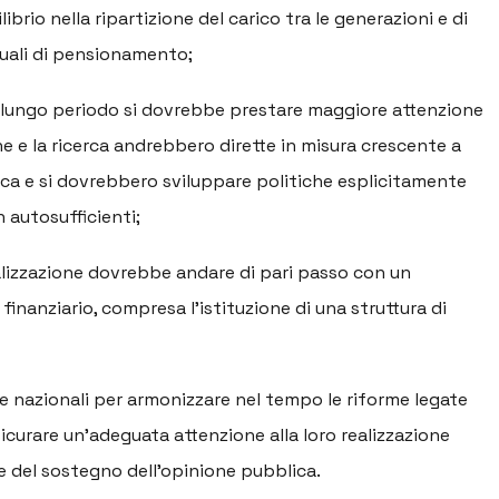
ibrio nella ripartizione del carico tra le generazioni e di
iduali di pensionamento;
 di lungo periodo si dovrebbe prestare maggiore attenzione
he e la ricerca andrebbero dirette in misura crescente a
sica e si dovrebbero sviluppare politiche esplicitamente
 autosufficienti;
talizzazione dovrebbe andare di pari passo con un
finanziario, compresa l’istituzione di una struttura di
one nazionali per armonizzare nel tempo le riforme legate
icurare un’adeguata attenzione alla loro realizzazione
e del sostegno dell’opinione pubblica.