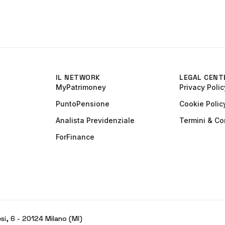
IL NETWORK
LEGAL CENT
MyPatrimoney
Privacy Polic
PuntoPensione
Cookie Polic
Analista Previdenziale
Termini & Co
ForFinance
esi, 6 - 20124 Milano (MI)