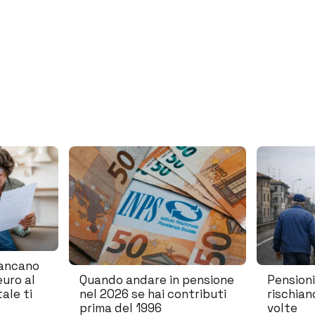
mancano
euro al
Quando andare in pensione
Pensioni
ale ti
nel 2026 se hai contributi
rischian
prima del 1996
volte