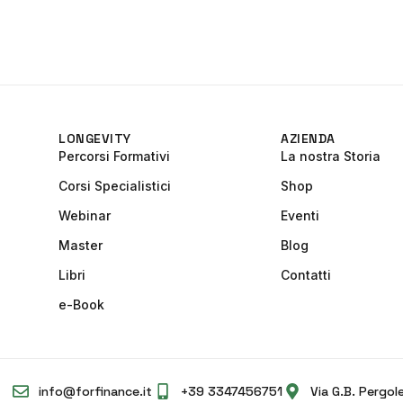
LONGEVITY
AZIENDA
Percorsi Formativi
La nostra Storia
Corsi Specialistici
Shop
Webinar
Eventi
Master
Blog
Libri
Contatti
e-Book
info@forfinance.it
+39 3347456751
Via G.B. Pergol