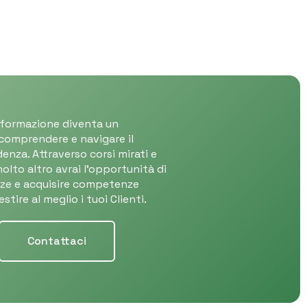
 formazione diventa un
omprendere e navigare il
nza. Attraverso corsi mirati e
olto altro avrai l’opportunità di
ze e acquisire competenze
tire al meglio i tuoi Clienti.
Contattaci